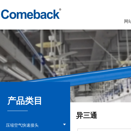
网
产品类目
异三通
压缩空气快速接头