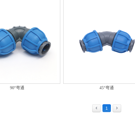
90°弯通
45°弯通
1